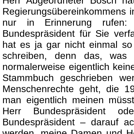
Herr Abgeordneter Bösch ha
Regierungsübereinkommens i
nur in Erinnerung rufen
Bundespräsident für Sie verf
hat es ja gar nicht einmal s
schreiben, denn das, was 
normalerweise eigentlich kein
Stammbuch geschrieben wer
Menschenrechte geht, die 1
man eigentlich meinen müss
Herr Bundespräsident o
Bundespräsident – darauf ac
werden, meine Damen und H