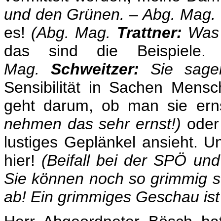
und den Grünen. – Abg. Mag.
es!
(Abg. Mag.
Trattner:
Was i
das sind die Beispiel
Mag.
Schweitzer:
Sie sagen
Sensibilität in Sachen Mens
geht darum, ob man sie er
nehmen das sehr ernst!)
oder 
lustiges Geplänkel ansieht. U
hier!
(Beifall bei der SPÖ un
Sie können noch so grimmig s
ab! Ein grimmiges Geschau ist