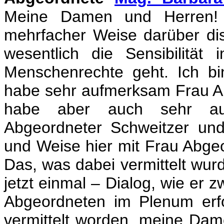
Meine Damen und Herren! 
mehrfacher Weise darüber dis
wesentlich die Sensibilitä
Menschenrechte geht. Ich b
habe sehr aufmerksam Frau Ab
habe aber auch sehr auf
Abgeordneter Schweitzer und
und Weise hier mit Frau Abgeo
Das, was dabei vermittelt wurde
jetzt einmal – Dialog, wie er
Abgeordneten im Plenum erfo
vermittelt worden, meine Da