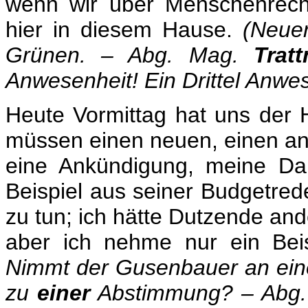
wenn wir über Menschenrecht
hier in diesem Hause.
(Neuer
Grünen. – Abg. Mag.
Tratt
Anwesenheit! Ein Drittel Anwes
Heute Vormittag hat uns der H
müssen einen neuen, einen and
eine Ankündigung, meine Da
Beispiel aus seiner Budgetre
zu tun; ich hätte Dutzende an
aber ich nehme nur ein Bei
Nimmt der Gusenbauer an ein
zu
einer
Abstimmung? – Abg