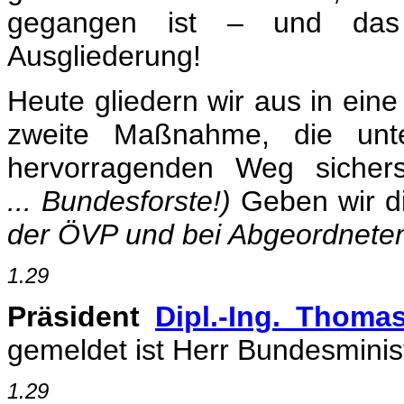
gegangen ist – und das w
Ausgliederung!
Heute gliedern wir aus in eine 
zweite Maßnahme, die unte
hervorragenden Weg sichers
... Bundesforste!)
Geben wir 
der ÖVP und bei Abgeordneten 
1.29
Präsident
Dipl.-Ing. Thoma
gemeldet ist Herr Bundesministe
1.29