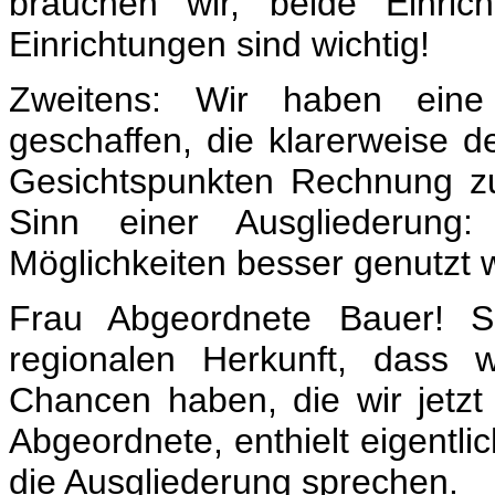
brauchen wir, beide Einric
Einrichtungen sind wichtig!
Zweitens: Wir haben eine G
geschaffen, die klarerweise de
Gesichtspunkten Rechnung zu 
Sinn einer Ausgliederung:
Möglichkeiten besser genutzt 
Frau Abgeordnete Bauer! S
regionalen Herkunft, dass 
Chancen haben, die wir jetz
Abgeordnete, enthielt eigentl
die Ausgliederung sprechen.