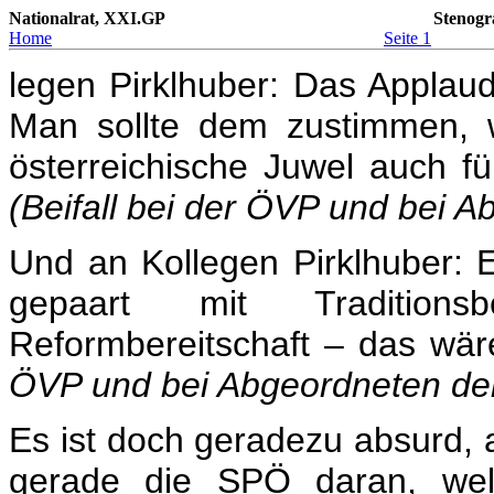
Nationalrat, XXI.GP
Stenogr
Home
Seite 1
legen Pirklhuber: Das Applaud
Man sollte dem zustimmen, 
österreichische Juwel auch fü
(Beifall bei der ÖVP und bei A
Und an Kollegen Pirklhuber: E
gepaart mit Tradition
Reformbereitschaft – das wär
ÖVP und bei Abgeordneten der 
Es ist doch geradezu absurd, al
gerade die SPÖ daran, welc