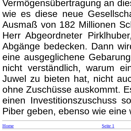
Vermögensübertragung an die
wie es diese neue Gesellscha
Ausmaß von 182 Millionen Sch
Herr Abgeordneter Pirklhube
Abgänge bedecken. Dann wird 
eine ausgeglichene Gebarung 
nicht verständlich, warum e
Juwel zu bieten hat, nicht a
ohne Zuschüsse auskommt. Es i
einen Investitionszuschuss so
Piber geben, ebenso wie eine w
Home
Seite 1