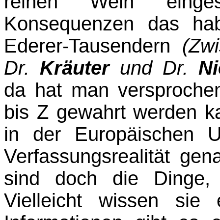
reinen Wein einges
Konsequenzen das ha
Ederer-Tausendern
(Zw
Dr.
Kräuter
und Dr.
Ni
da hat man versprochen
bis Z gewahrt werden ka
in der Euro­päischen 
Verfassungsrealität ge
sind doch die Dinge,
Vielleicht wissen sie