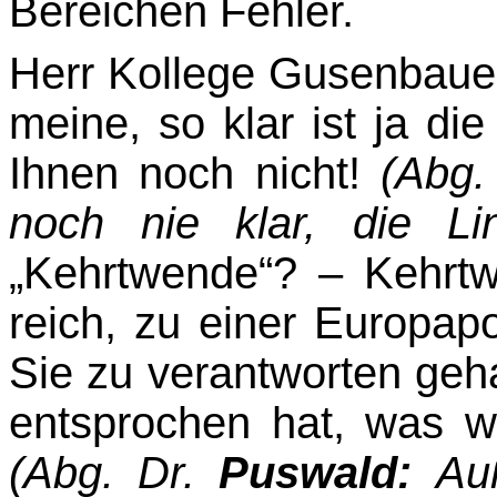
Bereichen Fehler.
Herr Kollege Gusenbauer
meine, so klar ist ja die
Ihnen noch nicht!
(Abg.
noch nie klar, die Li
„Kehrtwende“? – Kehrtw
reich, zu einer Europapo
Sie zu verantworten ge
entsprochen hat, was wi
(Abg. Dr.
Puswald:
Au