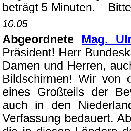
beträgt 5 Minuten. – Bitte
10.05
Abgeordnete
Mag. Ul
Präsident! Herr Bundeska
Damen und Herren, auch
Bild­schirmen! Wir vo
eines Großteils der Be
auch in den Niederlan
Verfassung be­dauert. Ab