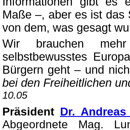
Informationen gibt es
Maße –, aber es ist das 
von dem, was gesagt wur
Wir brauchen mehr
selbstbewusstes Europ
Bürgern geht – und nicht
bei den Freiheitlichen u
10.05
Präsident
Dr. Andreas
Abgeordnete Mag. Lun