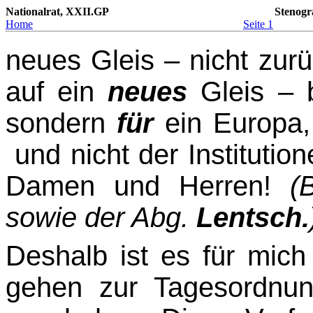
Nationalrat, XXII.GP
Stenogr
Home
Seite 1
neues Gleis – nicht zur
auf ein
neues
Gleis – b
sondern
für
ein Europa,
und nicht der Instituti
Damen und Herren!
(
sowie der Abg.
Lentsch.
Deshalb ist es für mich
gehen zur Tagesordnun