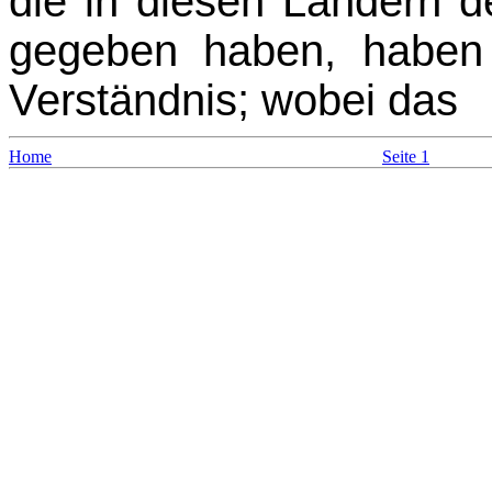
die in diesen Ländern d
gegeben haben, haben 
Verständnis; wobei das
Home
Seite 1