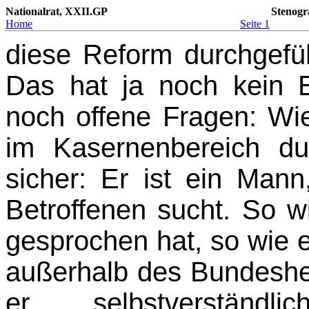
Nationalrat, XXII.GP
Stenogr
Home
Seite 1
diese Reform durchgefüh
Das hat ja noch kein E
noch offene Fragen: Wi
im Kasernenbereich d
sicher: Er ist ein Man
Betroffenen sucht. So w
gesprochen hat, so wie e
außerhalb des Bundeshe
er selbstverstän