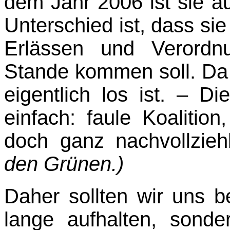
dem Jahr 2006 ist sie a
Unterschied ist, dass si
Erlässen und Verordn
Stande kommen soll. Da 
eigentlich los ist. – D
einfach: faule Koalitio
doch ganz nachvollzie
den Grünen.)
Daher sollten wir uns b
lange aufhalten, sond