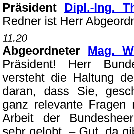
Präsident
Dipl.-Ing. 
Redner ist Herr Abgeordn
11.20
Abgeordneter
Mag. W
Präsident! Herr Bund
versteht die Haltung de
daran, dass Sie, gesch
ganz relevante Fragen 
Arbeit der Bundesheer
sehr gelobt. – Gut, da 