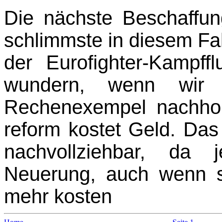
Die nächste Beschaffung
schlimmste in diesem Fal
der Eurofighter-Kampff
wundern, wenn wir d
Rechenexempel nachhol
reform kostet Geld. Das 
nachvollziehbar, da 
Neuerung, auch wenn si
mehr kosten