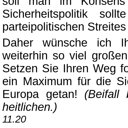
soll
man im Konsens 
Sicherheitspolitik sol
parteipolitischen Streites
Daher wünsche ich Ih
weiterhin so viel großen
Setzen Sie Ihren Weg fo
ein Maximum für die Sic
Europa getan!
(Beifal
heitlichen.)
11.20