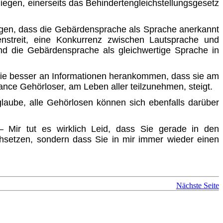
liegen, einerseits das Behindertengleichstellungsgesetz
ungen, dass die Gebärdensprache als Sprache anerkannt
enstreit, eine Konkurrenz zwischen Lautsprache und
und die Gebärdensprache als gleichwertige Sprache in
sie besser an Informationen herankommen, dass sie am
nce Gehörloser, am Leben aller teilzunehmen, steigt.
glaube, alle Gehörlosen können sich ebenfalls darüber
– Mir tut es wirklich Leid, dass Sie gerade in den
chsetzen, sondern dass Sie in mir immer wieder einen
Nächste Seite