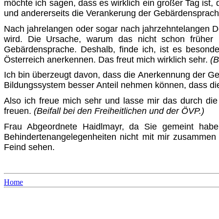
möchte ich sagen, dass es wirklich ein großer Tag ist,
und ande­rerseits die Verankerung der Gebärdensprach
Nach jahrelangen oder sogar nach jahrzehntelangen De
wird. Die Ursache, warum das nicht schon früher p
Gebärdensprache. Deshalb, finde ich, ist es besonde
Österreich anerkennen. Das freut mich wirklich sehr.
(B
Ich bin überzeugt davon, dass die Anerkennung der G
Bil­dungssystem besser Anteil nehmen können, dass die
Also ich freue mich sehr und lasse mir das durch die
freuen.
(Beifall bei den Freiheitlichen und der ÖVP.)
Frau Abgeordnete Haidlmayr, da Sie gemeint haben,
Behindertenangele­genheiten nicht mit mir zusammen 
Feind sehen.
Home