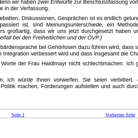
 denn wir haben zwei Entwürfe zur Be­schlussfassung vor
e in der Verfassung.
batten, Diskussionen, Gesprä­chen ist es endlich gel
assiert ist, sind Meinungsunterschiede, ein Method
rs großartig, dass wir uns jetzt durchgesetzt haben 
eifall bei den Freiheitlichen und der ÖVP.)
ebärdensprache bei Gehörlosen dazu führen wird, dass 
 Integration verbessert wird und dass insgesamt die Cha
 Worte der Frau Haidlmayr nicht schlechtmachen. Ich 
 ich würde Ihnen vorwerfen, Sie seien verbittert. 
Politik machen, Forderungen aufstellen und auch dur
Seite 1
Vorherige Seite