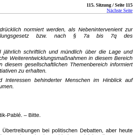
115. Sitzung / Seite 115
Nächste Seite
ücklich normiert werden, als Nebenintervenient zur
h­stellungsgesetz bzw. nach § 7a bis 7q des
jährlich schriftlich und mündlich über die Lage und
liche Weiterentwicklungsmaßnahmen in diesem Bereich
n diesem gesellschaftlichen Themenbereich informiert
iativen zu erhalten.
 Interessen behinderter Menschen im Hinblick auf
äumen.
k-Pablé. – Bitte.
Übertreibungen bei politischen Debatten, aber heute