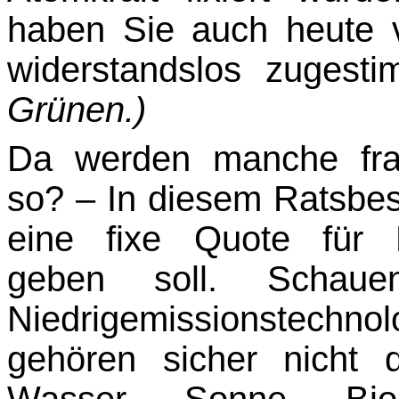
haben Sie auch heute 
widerstandslos zugest
Grünen.)
Da werden manche fr
so? – In diesem Ratsbes
eine fixe Quote für N
geben soll. Schau
Niedrigemissionstechno
gehören sicher nicht 