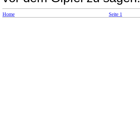
Home
Seite 1