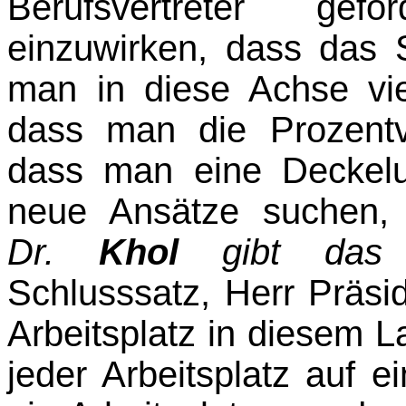
Berufsvertreter gef
einzuwirken, dass das 
man in diese Achse vi
dass man die Prozentv
dass man eine Deckel
neue Ansätze suchen,
Dr.
Khol
gibt das G
Schlusssatz, Herr Präsi
Arbeitsplatz in diesem 
jeder Arbeitsplatz auf e