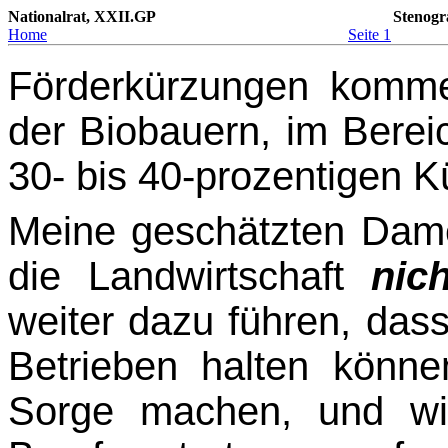
Nationalrat, XXII.GP
Stenogr
Home
Seite 1
Förderkürzungen komme
der Biobauern, im Berei
30- bis 40-prozentigen 
Meine geschätzten Dame
die Landwirtschaft
nich
weiter dazu führen, dass
Betrieben halten könne
Sorge machen, und wir