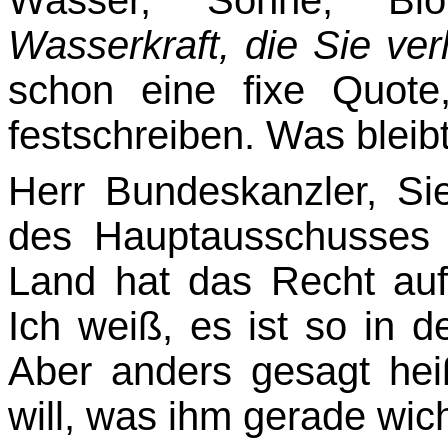
Wasser, Sonne, B
Wasserkraft, die Sie ver
schon eine fixe Quot
festschreiben. Was bleib
Herr Bundeskanzler, Si
des Hauptausschusses 
Land hat das Recht auf
Ich weiß, es ist so in 
Aber anders gesagt hei
will, was ihm gerade wich