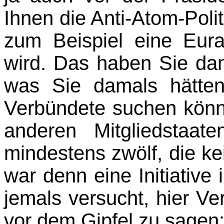
Ihnen die Anti-Atom-Polit
zum Beispiel eine Eura
wird. Das haben Sie da
was Sie damals hätte
Verbündete suchen könn
anderen Mitgliedstaa
mindestens zwölf, die ke
war denn eine Initiative
jemals versucht, hier V
vor dem Gipfel zu sagen: