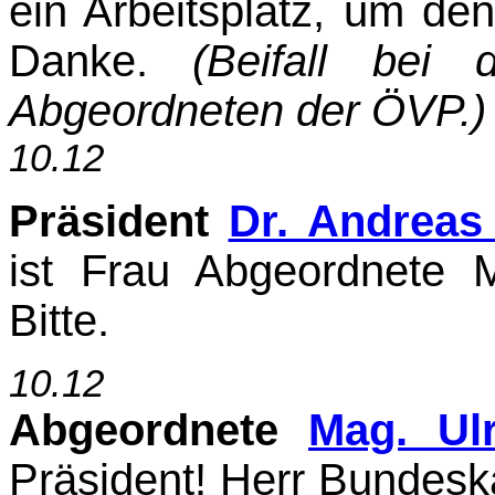
ein Arbeitsplatz, um de
Danke.
(Beifall bei 
Abgeordneten der ÖVP.)
10.12
Präsident
Dr. Andreas
ist Frau Abgeordnete 
Bitte.
10.12
Abgeordnete
Mag. Ul
Präsident! Herr Bundeska