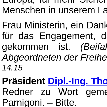
Menschen in unserem Lan
Frau Ministerin, ein Da
für das Engagement, d
gekommen ist.
(Bei
Abgeordneten der Freihei
14.15
Präsident
Dipl.-Ing. T
Redner zu Wort gemel
Parnigoni. – Bitte.