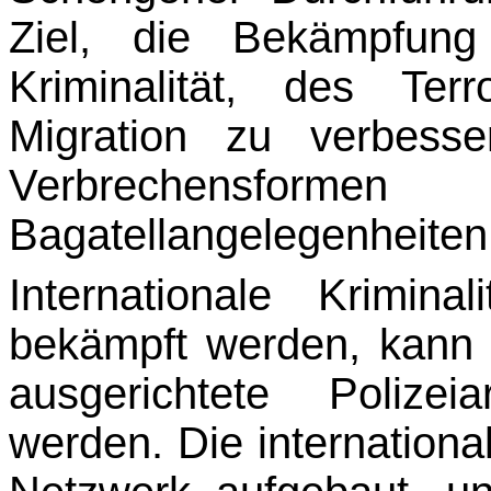
Ziel, die Bekämpfung 
Kriminalität, des Ter
Migration zu verbess
Verbrechensf
Bagatellangelegenheiten
Internationale Krimina
bekämpft werden, kann n
ausgerichtete Polizei
werden. Die inter­national