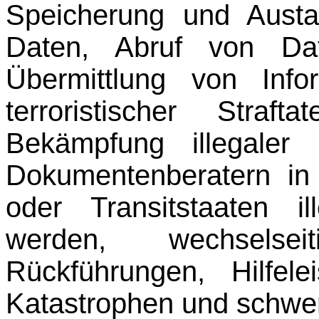
Speicherung und Austa
Daten, Abruf von Dat
Übermittlung von Info
terroristischer Straftat
Bekämpfung illegaler
Dokumentenberatern in
oder Transitstaaten il
werden, we
chselse
Rückführungen, Hilfele
Katastrophen und schwer