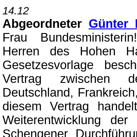
14.12
Abgeordneter
Günter 
Frau Bundesministeri
Herren des Hohen Hau
Gesetzesvorlage besch
Vertrag zwischen d
Deutschland, Frankreich
diesem Vertrag handel
Weiterentwicklung de
Schengener Durchführ