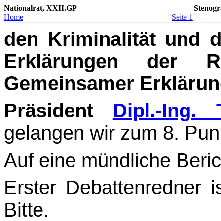
Nationalrat, XXII.GP
Stenogr
Home
Seite 1
den Kriminalität und d
Erklärungen der R
Gemeinsamer Erklärun
Präsident
Dipl.-Ing.
gelangen wir zum 8. Pun
Auf eine mündliche Beric
Erster Debattenredner i
Bitte.