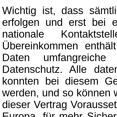
Wichtig ist, dass sämtl
erfolgen und erst bei 
nationale Kontaktste
Übereinkommen enthält
Daten umfangreiche
Datenschutz. Alle date
konnten bei diesem Ge
werden, und so können w
dieser Vertrag Vorausset
Europa, für mehr Sicherh