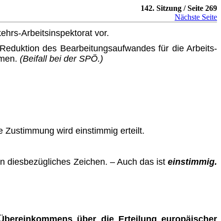
142. Sitzung / Seite 269
Nächste Seite
kehrs-Arbeitsinspektorat vor.
e Reduktion des Bearbeitungsaufwandes für die Arbeits­
mmen.
(Beifall bei der SPÖ.)
 Zustimmung wird einstimmig erteilt.
n diesbezügliches Zeichen. – Auch das ist
einstimmig.
 Übereinkommens über die Erteilung europäischer