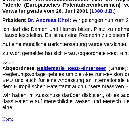
Patente (Europäisches Patentübereinkommen) v
Verwaltungsrats vom 28. Juni 2001 (
1380 d.B.
)
Präsident
Dr. Andreas Khol
:
Wir gelangen nun zum 2
Ich darf die Damen und Herren bitten, Platz zu nehm
Hause feststellen. Es ist nur eine Rednerin zu diesem 
Auf eine mündliche Berichterstattung wurde verzichtet.
Zu Wort gemeldet hat sich Frau Abgeordnete Rest-Hinte
22.23
Abgeordnete
Heidemarie Rest-Hinterseer
(Grüne)
:
Regierungs­vorlage geht es um die Akte zur Revision d
EPÜ und auch für eine Anpassung an internationale 
dem Europäischen Patentamt auch unsere massiven Be
Wir haben im Ausschuss darüber diskutiert, ob es auc
dass Patente auf menschliche Wesen und Mensch-Tier-
eine
Home