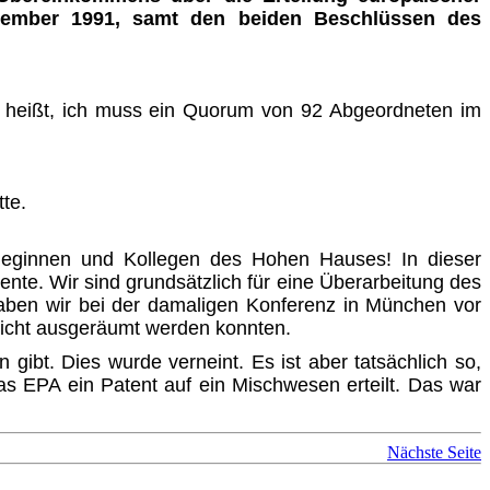
ezember 1991, samt den beiden Beschlüssen des
as heißt, ich muss ein Quorum von 92 Abgeordneten im
te.
olleginnen und Kollegen des Hohen Hauses! In dieser
nte. Wir sind grundsätzlich für eine Überarbeitung des
aben wir bei der damaligen Konferenz in München vor
icht ausgeräumt werden konnten.
ibt. Dies wurde verneint. Es ist aber tatsächlich so,
s EPA ein Patent auf ein Mischwesen erteilt. Das war
Nächste Seite