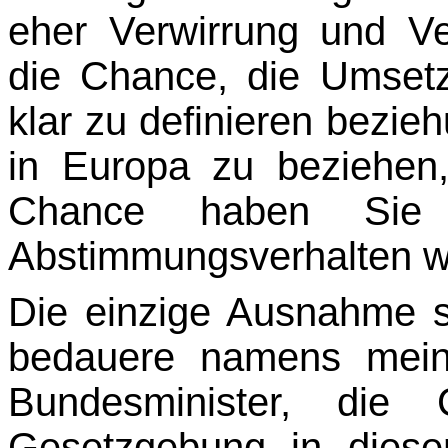
eher Ver­wirrung und V
die Chance, die Umsetz
klar zu definieren bezie
in Europa zu beziehen,
Chance haben Sie e
Abstimmungsverhalten wi
Die einzige Ausnahme st
bedauere namens meine
Bundesminister, die
Gesetzgebung in diese