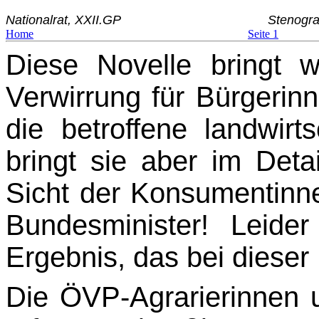
Nationalrat, XXII.GP
Stenogra
Home
Seite 1
Diese Novelle bringt 
Verwirrung für Bürgerin
die betroffene landwirt
bringt sie aber im Det
Sicht der Konsumentinn
Bundesminister! Leide
Ergebnis, das bei diese
Die ÖVP-Agrarierinnen 