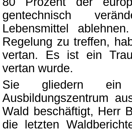
80 Prozent der europ
gentechnisch verä
Lebensmittel ablehnen
Regelung zu treffen, ha
vertan. Es ist ein Tra
vertan wurde.
Sie gliedern ein 
Ausbildungszentrum aus
Wald beschäftigt, Herr 
die letzten Waldberich