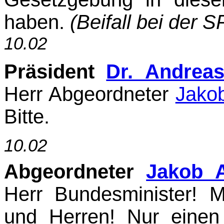
haben.
(Beifall bei der S
10.02
Präsident
Dr. Andrea
Herr Abgeordneter
Jako
Bitte.
10.02
Abgeordneter
Jakob 
Herr Bundesminister! 
und Herren! Nur eine