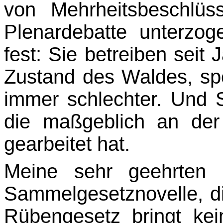
von Mehrheitsbeschlüs
Plenardebatte unterzog
fest: Sie betreiben seit
Zustand des Waldes, spe
immer schlechter. Und S
die maßgeblich an der 
gearbeitet hat.
Meine sehr geehrten
Sammelgesetznovelle, d
Rübengesetz bringt ke