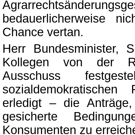
Agrarrechtsänderun
bedauerlicherweise ni
Chance vertan.
Herr Bundesminister, 
Kollegen von der Re
Ausschuss festges
sozialdemokratischen
erledigt – die Anträge,
gesicherte Bedingun
Konsumenten zu erreich