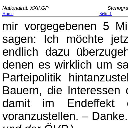
Nationalrat, XXII.GP
Stenogra
Home
Seite 1
mir vorgegebenen 5 Mi
sagen: Ich möchte jetz
endlich dazu überzugeh
denen es wirklich um sa
Parteipolitik hintanzus
Bauern, die Interessen 
damit im Endeffekt d
voranzustellen. – Danke