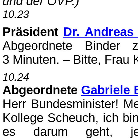
und der ÖVP.)
10.23
Präsident
Dr. Andreas
Abgeordnete Binder z
3 Minuten. – Bitte, Frau 
10.24
Abgeordnete
Gabriele 
Herr Bundesminister! M
Kollege Scheuch, ich bi
es darum geht, j