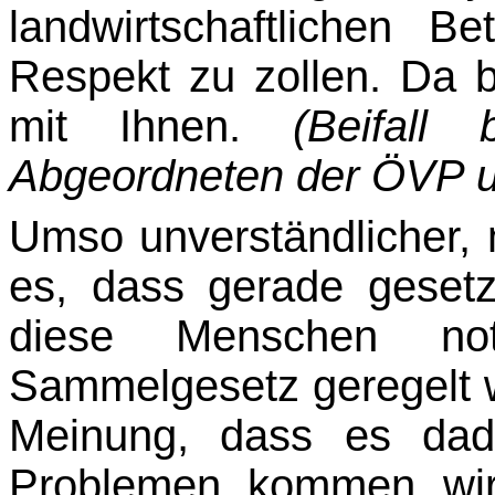
landwirtschaftlichen B
Respekt zu zollen. Da b
mit Ihnen.
(Beifal
Abgeordneten der ÖVP un
Umso unverständlicher,
es, dass gerade gesetz
diese Menschen no
Sammelgesetz geregelt w
Meinung, dass es dad
Problemen kommen wir