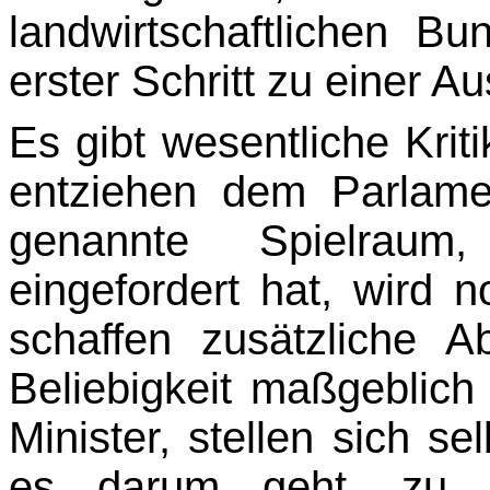
landwirtschaftlichen B
erster Schritt zu einer A
Es gibt wesentliche Kriti
entziehen dem Parlamen
genannte Spielrau
eingefordert hat, wird n
schaffen zusätzliche A
Beliebigkeit maßgeblich 
Minister, stellen sich se
es darum geht, zu e