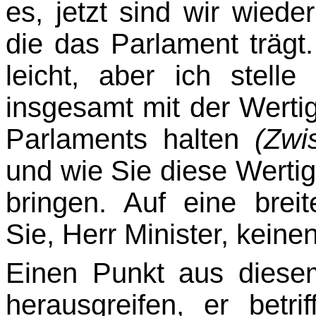
es, jetzt sind wir wiede
die das Parlament trägt
leicht, aber ich stell
insgesamt mit der Werti
Parlaments halten
(Zwi
und wie Sie diese Wertig
bringen. Auf eine brei
Sie, Herr Minister, keine
Einen Punkt aus dies
herausgreifen, er betri