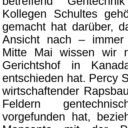
betreffend Gentechn
Kollegen Schultes gehö
gemacht hat darüber, d
Ansicht nach – immer 
Mitte Mai wissen wir 
Gerichtshof in Kana
entschieden hat. Percy S
wirtschaf­tender Rapsba
Feldern gentechnisc
vorgefunden hat, bezi