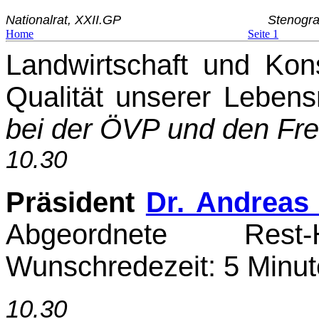
Nationalrat, XXII.GP
Stenogra
Home
Seite 1
Landwirtschaft und Ko
Qualität unserer Lebensm
bei der ÖVP und den Frei
10.30
Präsident
Dr. Andreas
Abgeordnete Rest
Wunschredezeit: 5 Minute
10.30