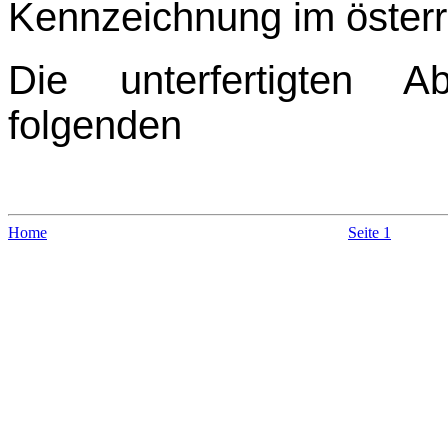
Kennzeichnung im österre
Die unterfertigten A
folgenden
Home
Seite 1