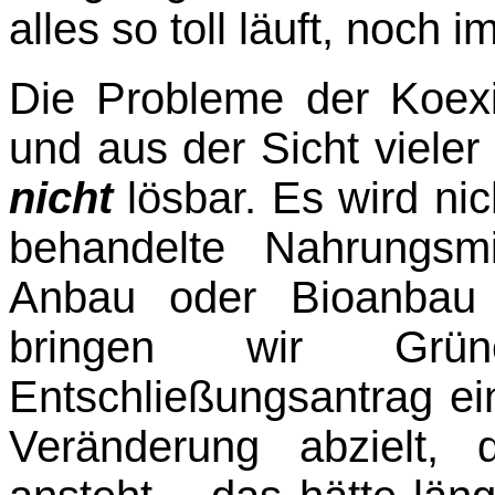
alles so toll läuft, noch 
Die Probleme der Koexi
und aus der Sicht vieler
nicht
lösbar. Es wird ni
behandelte Nahrungsmi
Anbau oder Bioanbau 
bringen wir Grü
Entschließungsantrag ei
Veränderung abzielt, 