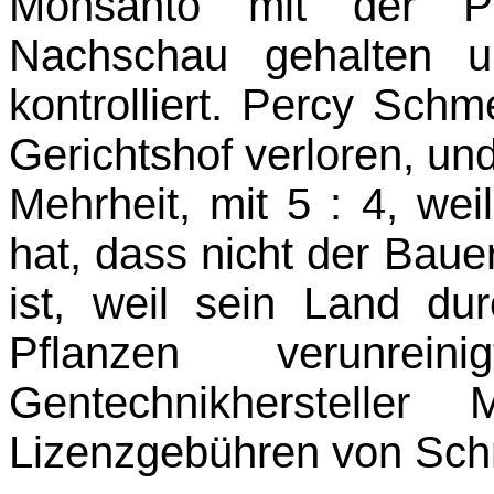
Monsanto mit der Po
Nachschau gehalten u
kontrolliert. Percy Schm
Gerichtshof verloren, un
Mehrheit, mit 5 : 4, w
hat, dass nicht der Bau
ist, weil sein Land dur
Pflanzen verunrei
Gentechnikhersteller
Lizenzgebühren von Sch