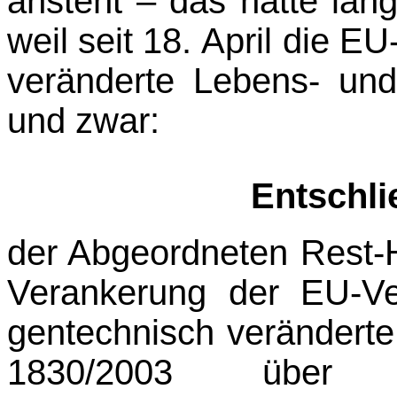
ansteht – das hätte län
weil seit 18. April die 
veränderte Lebens- und 
und zwar:
Entschl
der Abgeordneten Rest-Hi
Verankerung der EU-Ve
gentechnisch veränderte
1830/2003 über R