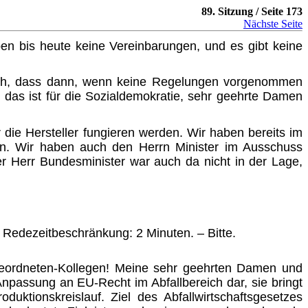
89. Sitzung / Seite 173
Nächste Seite
n bis heute keine Vereinbarungen, und es gibt keine
lich, dass dann, wenn keine Regelungen vorgenommen
das ist für die Sozialdemokratie, sehr geehrte Damen
 die Hersteller fungieren werden. Wir haben bereits im
uen. Wir haben auch den Herrn Minister im Ausschuss
der Herr Bundesminister war auch da nicht in der Lage,
e Redezeitbeschränkung: 2 Minuten. – Bitte.
geordneten-Kollegen! Meine sehr geehrten Damen und
 Anpassung an EU-Recht im Abfallbereich dar, sie bringt
uktionskreislauf. Ziel des Abfallwirtschaftsgesetzes