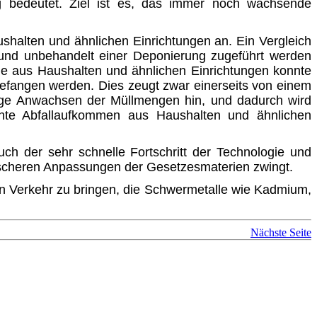
ng be­deutet. Ziel ist es, das immer noch wachsende
aushalten und ähnlichen Einrichtungen an. Ein Vergleich
 und unbehandelt einer Deponierung zugeführt werden
le aus Haushalten und ähnlichen Einrichtungen konnte
gefangen werden. Dies zeugt zwar einerseits von einem
ndige Anwachsen der Müllmengen hin, und dadurch wird
öhte Abfallaufkom­men aus Haushalten und ähnlichen
h der sehr schnelle Fortschritt der Technologie und
 rascheren Anpassungen der Gesetzesmaterien zwingt.
 in Verkehr zu bringen, die Schwermetalle wie Kadmium,
Nächste Seite