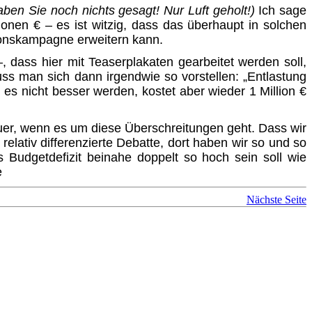
n Sie noch nichts gesagt! Nur Luft geholt!)
Ich sage
onen € – es ist witzig, dass das überhaupt in solchen
ionskampagne erweitern kann.
dass hier mit Teaserplakaten gearbeitet werden soll,
ss man sich dann irgendwie so vorstellen: „Entlastung
d es nicht besser werden, kostet aber wieder 1 Million €
Auer, wenn es um diese Überschreitungen geht. Dass wir
ativ differenzierte Debatte, dort haben wir so und so
 Budgetdefizit beinahe doppelt so hoch sein soll wie
e
Nächste Seite