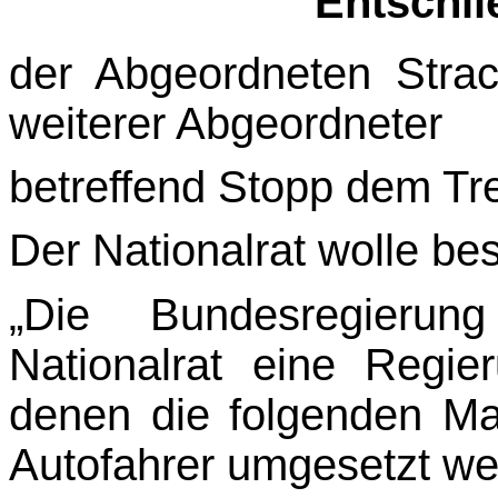
Entschl
der Abgeordneten Stra
weiterer Abgeordneter
betreffend Stopp dem Tr
Der Nationalrat wolle be
„Die Bundesregierun
Nationalrat eine Regier
denen die folgenden M
Autofahrer umge­setzt we