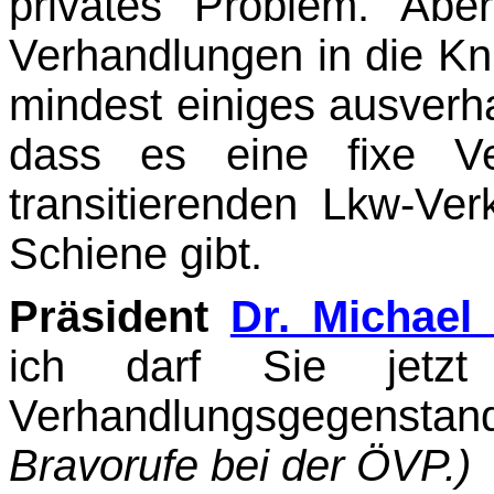
privates Problem. Ab
Verhandlungen in die Kn
mindest einiges ausverh
dass es eine fixe Ver
transitierenden Lkw-Ve
Schiene gibt.
Präsident
Dr. Michael
ich darf Sie jetzt 
Verhandlungsgegensta
Bravorufe bei der ÖVP.)