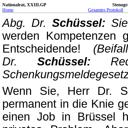
Nationalrat, XXIII.GP
Stenogr
Home
Gesamtes Protokoll
Abg. Dr.
Schüssel:
Sie
werden Kompetenzen g
Entscheidende!
(Beif
Dr.
Schüssel:
Rede
Schenkungsmeldegesetz
Wenn Sie, Herr Dr. S
permanent in die Knie g
einen Job in Brüssel h