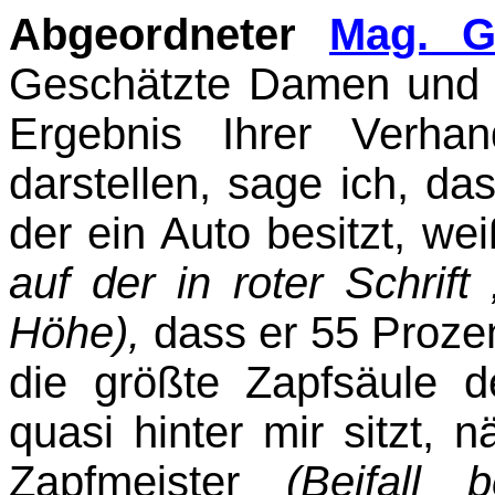
Abgeordneter
Mag. G
Geschätzte Damen und 
Ergebnis Ihrer Verha
darstellen, sage ich, da
der ein Auto besitzt, we
auf der in roter Schrift
Höhe),
dass er 55 Prozen
die größte Zapfsäule de
quasi hinter mir sitzt, 
Zapfmeister
(Beifall