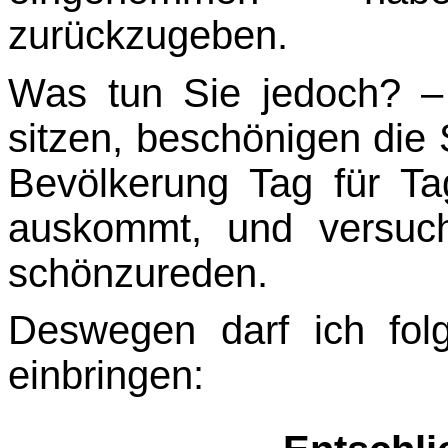
zurückzugeben.
Was tun Sie jedoch? –
sitzen, beschönigen die 
Bevölkerung Tag für T
auskommt, und versuch
schönzureden.
Deswegen darf ich fol
einbringen: