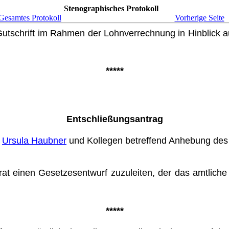
Stenographisches Protokoll
Gesamtes Protokoll
Vorherige Seite
utschrift im Rahmen der Lohn­verrechnung in Hinblick a
*****
Entschließungsantrag
,
Ursula Haubner
und Kollegen betreffend Anhebung des 
rat einen Gesetzesentwurf zuzu­leiten, der das amtlic
*****