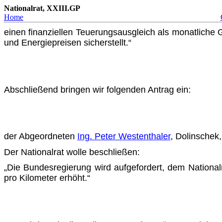
Nationalrat, XXIII.GP
Home
einen finanziellen Teuerungsausgleich als monatliche G
und Energiepreisen sicherstellt.“
Abschließend bringen wir folgenden Antrag ein:
der Abgeordneten
Ing. Peter Westenthaler
, Dolinschek
Der Nationalrat wolle beschließen:
„Die Bundesregierung wird aufgefordert, dem National
pro Kilo­meter erhöht.“