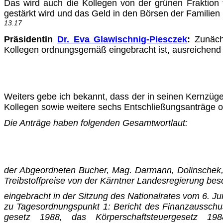
Das wird auch die Kollegen von der grünen Fraktion 
gestärkt wird und das Geld in den Börsen der Familien 
13.17
Präsidentin
Dr. Eva Glawischnig-Piesczek
:
Zunächs
Kollegen ordnungsgemäß eingebracht ist, ausreichend un
Weiters gebe ich bekannt, dass der in seinen Kernzüge
Kol­legen sowie weitere sechs Entschließungsanträge 
Die Anträge haben folgenden Gesamtwortlaut:
der Abgeordneten Bucher, Mag. Darmann, Dolinschek, 
Treib­stoffpreise von der Kärntner Landesregierung 
eingebracht in der Sitzung des Nationalrates vom 6. J
zu Tagesordnungspunkt 1: Bericht des Finanzausschus
gesetz 1988, das Körperschaftsteuergesetz 19