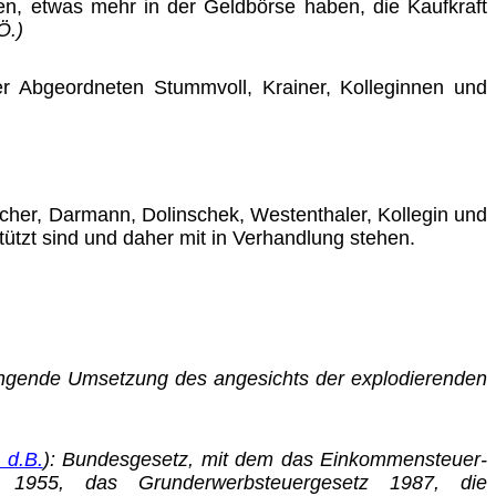
en, etwas mehr in der Geldbörse haben, die Kaufkraft
Ö.)
 Abgeordneten Stummvoll, Krainer, Kolleginnen und
ucher, Darmann, Dolinschek, Westenthaler, Kollegin und
ützt sind und daher mit in Verhandlung stehen.
ringende Umsetzung des angesichts der explodierenden
 d.B.
): Bundesgesetz, mit dem das Einkommensteuer­
z 1955, das Grunderwerbsteuergesetz 1987, die