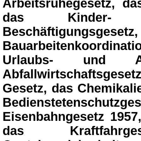
Arbeitsruhegesetz, da
das Kinder- u
Beschäftigungsgesetz,
Bauarbeitenkoordinati
Ur­laubs- und Ab
Abfallwirtschaftsgeset
Gesetz, das Chemikali
Bedienstetens
Eisenbahngesetz 1957
das Kraftfahr