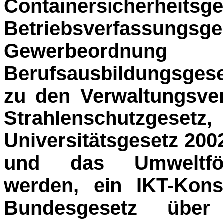
Containersicherh
Betriebsverfa
Gewerbeord
Berufsausbildungsgese
zu den Verwaltungsve
Strahlensch
Universitätsgesetz 200
und das Umweltförd
werden, ein IKT-Kons
Bundesgesetz übe