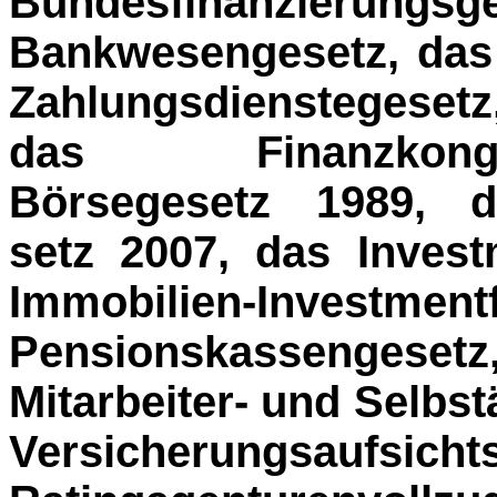
Bundesfinanzi
Bankwesengesetz, das
Zahlungsdienstegeset
das Finanzkongl
Börsegesetz 1989, da
setz 2007, das Inves
Immobilien-Invest
Pensionskassenges
Mitarbeiter- und Selbs
Versicherungsau