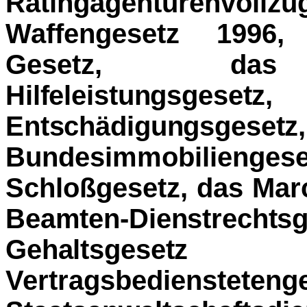
Ratingagenturen
Waffengesetz 1996,
Gesetz, da
Hilfeleistungsgeset
Entschädigungsgesetz,
Bundesimmobilienge
Schloßgesetz, das Marc
Beamten-Dienstre
Gehaltsgesetz
Vertragsbedienstetenge