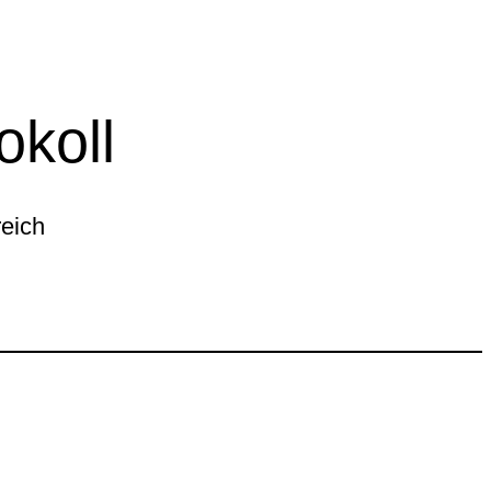
okoll
reich