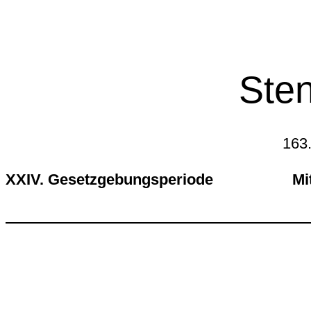
Sten
163.
XXIV. Gesetzgebungsperiode Mittwo