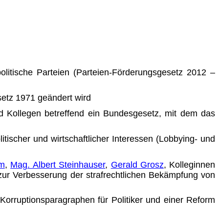
litische Parteien (Parteien-Förderungsgesetz 2012 –
etz 1971 geändert wird
nd Kollegen betreffend ein Bundesgesetz, mit dem das
scher und wirtschaftlicher Interessen (Lobbying- und
d
im
,
Mag. Albert Steinhauser
,
Gerald Grosz
, Kolleginnen
zur Verbesserung der strafrechtlichen Bekämpfung von
-Korruptionsparagraphen für Politiker und einer Reform