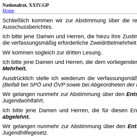
Nationalrat, XXIV.GP
Home
Schließlich kommen wir zur Abstimmung über die re
Ausschuss­berichtes.
Ich bitte jene Damen und Herren, die hiezu ihre Zusti
die verfassungsmäßig erforderliche Zweidrittelmehrheit 
Wir kommen sogleich zur dritten Lesung.
Ich bitte jene Damen und Herren, die dem vorliegenden
Mehrheit.
Ausdrücklich stelle ich wiederum die verfassungsmäßi
(Beifall bei SPÖ und ÖVP sowie bei Abgeordneten der
Wir gelangen nunmehr zur Abstimmung über den
Ent
Jugendwohlfahrt.
Ich bitte jene Damen und Herren, die für diesen E
abgelehnt.
Wir gelangen nunmehr zur Abstimmung über den
Ent
Jugend­hilfegesetz.