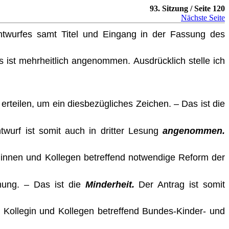
93. Sitzung / Seite 120
Nächste Seite
ntwurfes samt Titel und Eingang in der Fassung des
s ist mehrheitlich angenommen. Ausdrücklich stelle ich
erteilen, um ein diesbezügliches Zeichen.
– Das ist die
ntwurf ist somit auch in dritter Lesung
angenommen.
eginnen und Kollegen betreffend notwendige Reform der
mung. – Das ist die
Minderheit.
Der Antrag ist somit
, Kollegin und Kollegen betreffend Bundes-Kinder- und