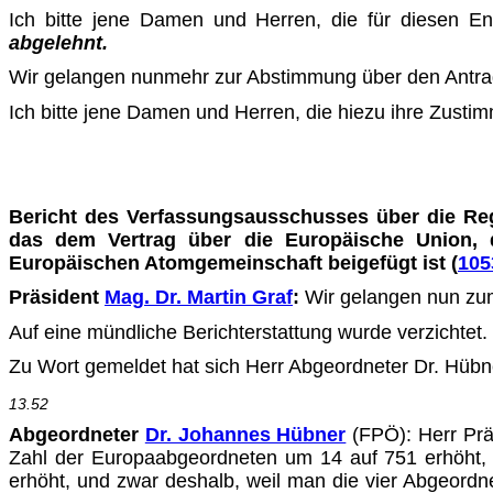
Ich bitte jene Damen und Herren, die für diesen E
abgelehnt.
Wir gelangen nunmehr zur Abstimmung über den Antrag
Ich bitte jene Damen und Herren, die hiezu ihre Zusti
Bericht des Verfassungsausschusses über die Reg
das dem Vertrag über die Europäische Union, 
Europäischen Atom­gemeinschaft beigefügt ist (
105
Präsident
Mag. Dr. Martin Graf
:
Wir gelangen nun zum
Auf eine mündliche Berichterstattung wurde verzichtet.
Zu Wort gemeldet hat sich Herr Abgeordneter Dr. Hübner
13.52
Abgeordneter
Dr. Johannes Hübner
(FPÖ)
: Herr Pr
Zahl der Europaabgeordneten um 14 auf 751 erhöht, u
erhöht, und zwar deshalb, weil man die vier Abgeord