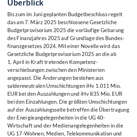
Überblick
Bis zum im Juni geplanten Budget­beschluss regelt
das am 7. März 2025 beschlossene Gesetzliche
Budget­provisorium 2025 die vorläufige Gebarung
des Finanzjahres 2025 auf Grundlage des Bundes­
finanz­gesetzes 2024. Mit einer Novelle wird das
Gesetzliche Budget­provisorium 2025 an die ab
1. April in Kraft tretenden Kompetenz­
verschiebungen zwischen den Ministerien
angepasst. Die Änderungen bestehen aus
saldenneutralen Umschichtungen iHv 1.011 Mio.
EUR bei den Auszahlungen und iHv 835 Mio. EUR
bei den Einzahlungen. Die größten Umschichtungen
auf der Auszahlungsseite betreffen die Übertragung
der Energie­angelegenheiten in die UG 40-
Wirtschaft und der Medien­angelegenheiten in die
UG 17-Wohnen, Medien, Telekommunikation und