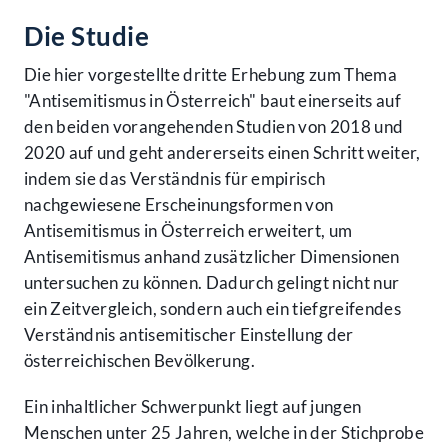
Die Studie
Die hier vorgestellte dritte Erhebung zum Thema
"Antisemitismus in Österreich" baut einerseits auf
den beiden vorangehenden Studien von 2018 und
2020 auf und geht andererseits einen Schritt weiter,
indem sie das Verständnis für empirisch
nachgewiesene Erscheinungsformen von
Antisemitismus in Österreich erweitert, um
Antisemitismus anhand zusätzlicher Dimensionen
untersuchen zu können. Dadurch gelingt nicht nur
ein Zeitvergleich, sondern auch ein tiefgreifendes
Verständnis antisemitischer Einstellung der
österreichischen Bevölkerung.
Ein inhaltlicher Schwerpunkt liegt auf jungen
Menschen unter 25 Jahren, welche in der Stichprobe