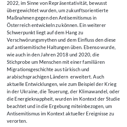
2022, im Sinne von Repräsentativität, bewusst
übergewichtet wurden, um zukunftsorientierte
Maßnahmen gegen den Antisemitismus in
Österreich entwickeln zu können. Ein weiterer
Schwerpunkt liegt auf dem Hang zu
Verschwörungsmythen und dem Einfluss den diese
auf antisemitische Haltungen üben. Ebenso wurde,
wie auch in den Jahren 2018 und 2020, die
Stichprobe um Menschen mit einer familiären
Migrationsgeschichte aus türkisch und
arabischsprachigen Ländern erweitert. Auch
aktuelle Entwicklungen, wie zum Beispiel der Krieg
in der Ukraine, die Teuerung, der Klimawandel, oder
die Energieknappheit, wurden im Kontext der Studie
beachtet und in die Ergebung miteinbezogen, um
Antisemitismus im Kontext aktueller Ereignisse zu
verorten.