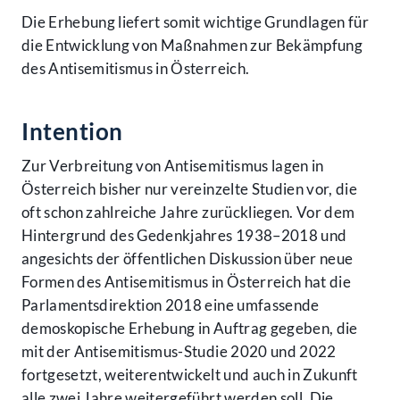
Die Erhebung liefert somit wichtige Grundlagen für
die Entwicklung von Maßnahmen zur Bekämpfung
des Antisemitismus in Österreich.
Intention
Zur Verbreitung von Antisemitismus lagen in
Österreich bisher nur vereinzelte Studien vor, die
oft schon zahlreiche Jahre zurückliegen. Vor dem
Hintergrund des Gedenkjahres 1938–2018 und
angesichts der öffentlichen Diskussion über neue
Formen des Antisemitismus in Österreich hat die
Parlamentsdirektion 2018 eine umfassende
demoskopische Erhebung in Auftrag gegeben, die
mit der Antisemitismus-Studie 2020 und 2022
fortgesetzt, weiterentwickelt und auch in Zukunft
alle zwei Jahre weitergeführt werden soll. Die