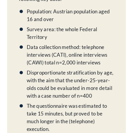
Population: Austrian population aged
16 and over
Survey area: the whole Federal
Territory
Data collection method: telephone
interviews (CATI), online interviews
(CAWI) total n=2,000 interviews
Disproportionate stratification by age,
with the aim that the under-25-year-
olds could be evaluated in more detail
with a case number of n=400
The questionnaire was estimated to
take 15 minutes, but proved to be
much longer in the (telephone)
execution.