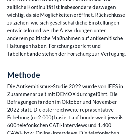
zeitliche Kontinuität ist insbesondere deswegen
wichtig, da sie Möglichkeiten eröffnet, Rückschlüsse
zu ziehen, wie sich gesellschaftliche Einstellungen
entwickeln und welche Auswirkungen unter
anderem politische Maßnahmen auf antisemitische
Haltungen haben. Forschungsbericht und
Tabellenbände stehen der Forschung zur Verfügung.
Methode
Die Antisemitismus-Studie 2022 wurde von IFES in
Zusammenarbeit mit DEMOX durchgeführt. Die
Befragungen fanden im Oktober und November
2022 statt. Die österreichweite repräsentative
Erhebung (n=2.000) basiert auf bundesweit jeweils
600 telefonischen CATI-Interviews und 1.400
CAWI- bzw. Online-Interviews. Die telefonischen