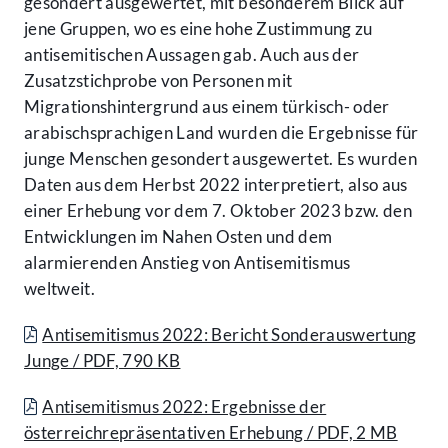
gesondert ausgewertet, mit besonderem Blick auf
jene Gruppen, wo es eine hohe Zustimmung zu
antisemitischen Aussagen gab. Auch aus der
Zusatzstichprobe von Personen mit
Migrationshintergrund aus einem türkisch- oder
arabischsprachigen Land wurden die Ergebnisse für
junge Menschen gesondert ausgewertet. Es wurden
Daten aus dem Herbst 2022 interpretiert, also aus
einer Erhebung vor dem 7. Oktober 2023 bzw. den
Entwicklungen im Nahen Osten und dem
alarmierenden Anstieg von Antisemitismus
weltweit.
Antisemitismus 2022: Bericht Sonderauswertung
Junge / PDF, 790 KB
Antisemitismus 2022: Ergebnisse der
österreichrepräsentativen Erhebung / PDF, 2 MB