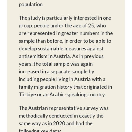
population.
The study is particularly interested in one
group: people under the age of 25, who
are represented in greater numbers in the
sample than before, in order to be able to
develop sustainable measures against
antisemitism in Austria. As in previous
years, the total sample was again
increased in a separate sample by
including people living in Austria with a
family migration history that originated in
Türkiye or an Arabic-speaking country.
The Austrian representative survey was
methodically conducted in exactly the
same way as in 2020 and had the
following key data: