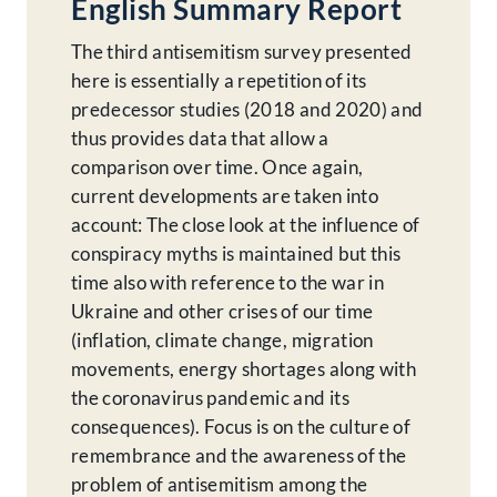
English Summary Report
The third antisemitism survey presented
here is essentially a repetition of its
predecessor studies (2018 and 2020) and
thus provides data that allow a
comparison over time. Once again,
current developments are taken into
account: The close look at the influence of
conspiracy myths is maintained but this
time also with reference to the war in
Ukraine and other crises of our time
(inflation, climate change, migration
movements, energy shortages along with
the coronavirus pandemic and its
consequences). Focus is on the culture of
remembrance and the awareness of the
problem of antisemitism among the