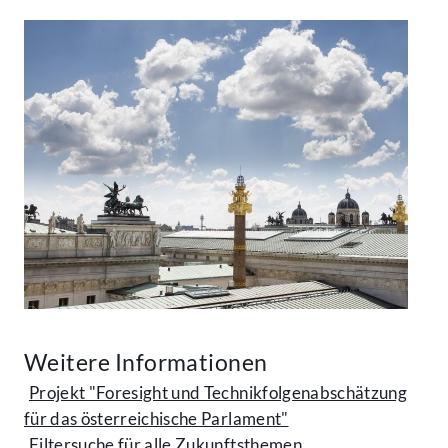
Weitere Informationen
Projekt "Foresight und Technikfolgenabschätzung
für das österreichische Parlament"
Filtersuche für alle Zukunftsthemen