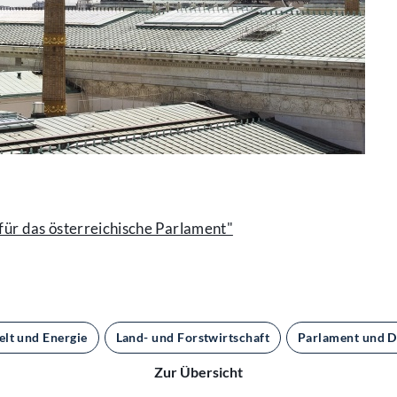
für das österreichische Parlament"
lt und Energie
Land- und Forstwirtschaft
Parlament und 
Zur Übersicht