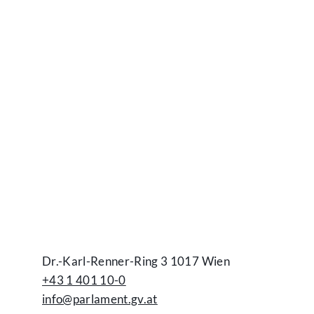
Kontakt
Dr.-Karl-Renner-Ring 3 1017 Wien
+43 1 401 10-0
info@parlament.gv.at