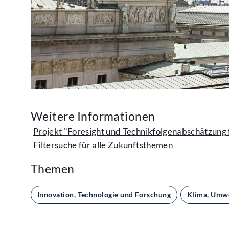
Weitere Informationen
Projekt "Foresight und Technikfolgenabschätzung 
Filtersuche für alle Zukunftsthemen
Themen
Innovation, Technologie und Forschung
Klima, Umwe