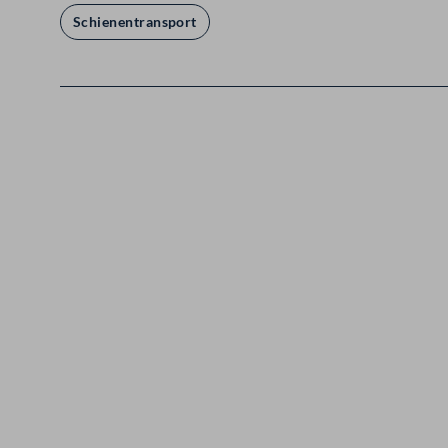
Schienentransport
Kontakt