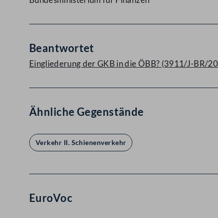
Beantwortet
Eingliederung der GKB in die ÖBB? (3911/J-BR/2
Ähnliche Gegenstände
Verkehr II. Schienenverkehr
EuroVoc