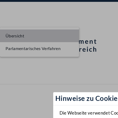
Übersicht
Parlamentarisches Verfahren
Hinweise zu Cookie
Die Webseite verwendet Cooki