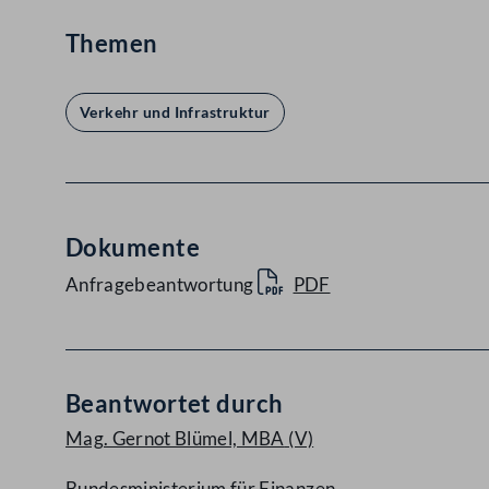
Themen
Verkehr und Infrastruktur
Dokumente
Anfragebeantwortung
PDF
Beantwortet durch
Mag. Gernot Blümel, MBA
(V)
Bundesministerium für Finanzen