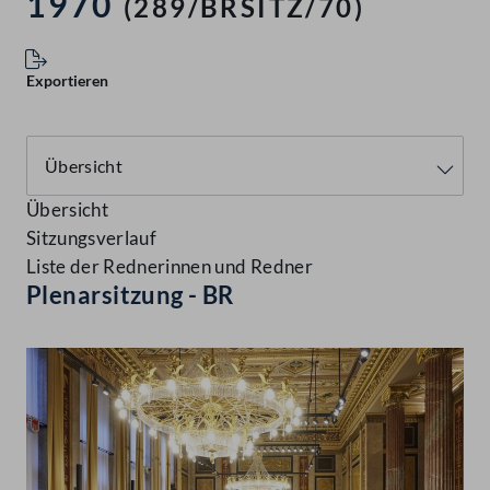
1970
(289/BRSITZ/70)
Exportieren
Übersicht
Sitzungsverlauf
Liste der Rednerinnen und Redner
Plenarsitzung - BR