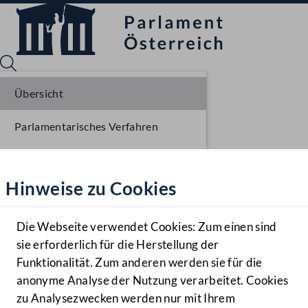
Übersicht
Parlamentarisches Verfahren
Sprache English
Mediathek
Liste der Rednerinnen und Redner
Hinweise zu Cookies
Hilfe
Benutzer
Die Webseite verwendet Cookies: Zum einen sind
Zielgruppe
sie erforderlich für die Herstellung der
Navigationsmenü öffnen
MENÜ
Funktionalität. Zum anderen werden sie für die
anonyme Analyse der Nutzung verarbeitet. Cookies
zu Analysezwecken werden nur mit Ihrem
Sprache En
Mediathek