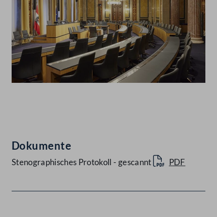
Abspielen
Dokumente
Stenographisches Protokoll - gescannt
PDF