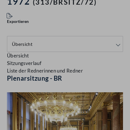
1972
(313/BRSITZ/72)
Exportieren
Übersicht
Sitzungsverlauf
Liste der Rednerinnen und Redner
Plenarsitzung - BR