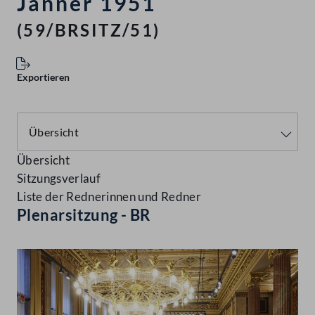
Jänner 1951
(59/BRSITZ/51)
Exportieren
Übersicht
Sitzungsverlauf
Liste der Rednerinnen und Redner
Plenarsitzung - BR