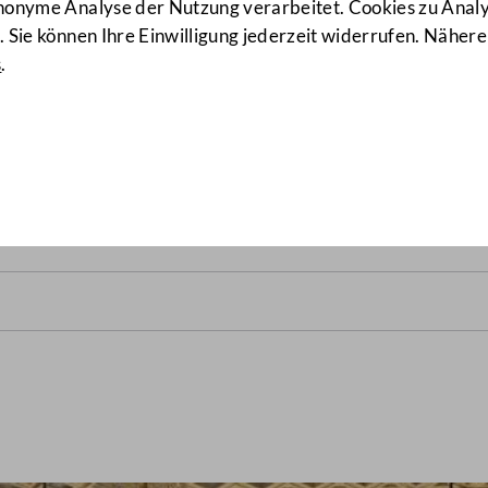
anonyme Analyse der Nutzung verarbeitet. Cookies zu Ana
 Sie können Ihre Einwilligung jederzeit widerrufen. Nähere
s
.
srats vom 17. November 19