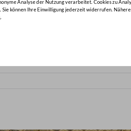
anonyme Analyse der Nutzung verarbeitet. Cookies zu Ana
 Sie können Ihre Einwilligung jederzeit widerrufen. Nähere
s
.
ats vom 14. Juli 1954
(96/BR