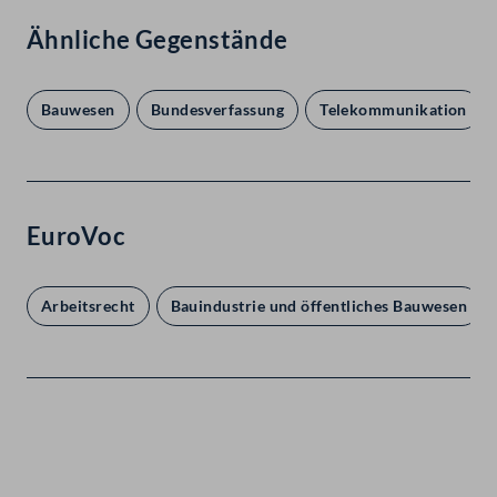
Ähnliche Gegenstände
Bauwesen
Bundesverfassung
Telekommunikation
EuroVoc
Arbeitsrecht
Bauindustrie und öffentliches Bauwesen
Kontakt