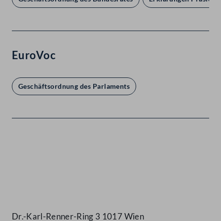
EuroVoc
Geschäftsordnung des Parlaments
Kontakt
Dr.-Karl-Renner-Ring 3 1017 Wien