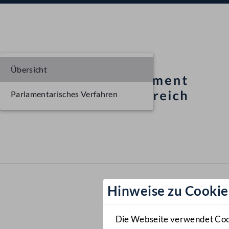
Übersicht
Parlamentarisches Verfahren
Hinweise zu Cookie
Die Webseite verwendet Cooki