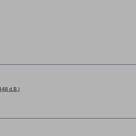
848 d.B.)