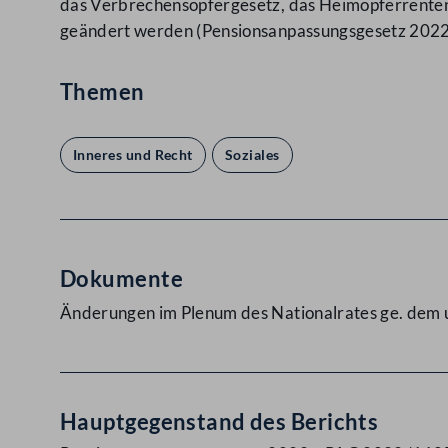
das Verbrechensopfergesetz, das Heimopferrenten
geändert werden (Pensionsanpassungsgesetz 202
Themen
Inneres und Recht
Soziales
Dokumente
Änderungen im Plenum des Nationalrates ge. dem 
Hauptgegenstand des Berichts