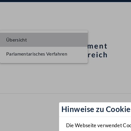
Übersicht
Parlamentarisches Verfahren
Hinweise zu Cookie
Die Webseite verwendet Cooki