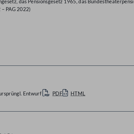
gesetz, das Pensionsgesetz 1965, das Bundestheaterpens
2 – PAG 2022)
ursprüngl. Entwurf
PDF
HTML