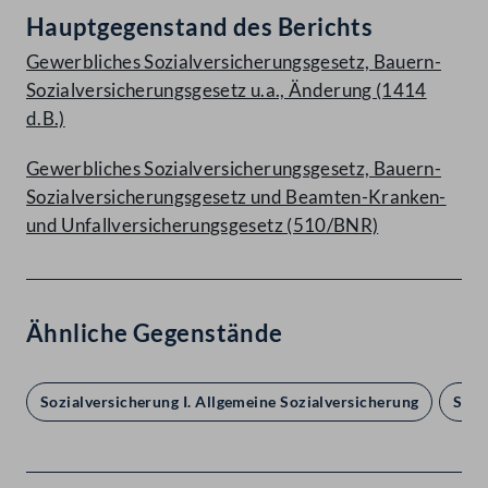
Hauptgegenstand des Berichts
Gewerbliches Sozialversicherungsgesetz, Bauern-
Sozialversicherungsgesetz u.a., Änderung (1414
d.B.)
Gewerbliches Sozialversicherungsgesetz, Bauern-
Sozialversicherungsgesetz und Beamten-Kranken-
und Unfallversicherungsgesetz (510/BNR)
Ähnliche Gegenstände
Sozialversicherung I. Allgemeine Sozialversicherung
Sozi