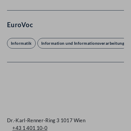
EuroVoc
Informatik
Information und Informationsverarbeitung
Kontakt
Dr.-Karl-Renner-Ring 3 1017 Wien
+43 1 401 10-0