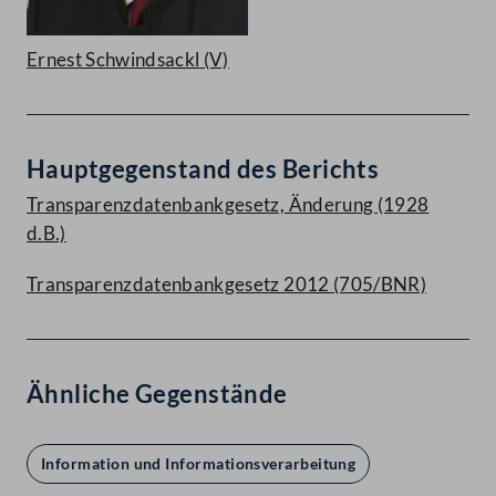
Ernest Schwindsackl
(V)
Hauptgegenstand des Berichts
Transparenzdatenbankgesetz, Änderung (1928
d.B.)
Transparenzdatenbankgesetz 2012 (705/BNR)
Ähnliche Gegenstände
Information und Informationsverarbeitung