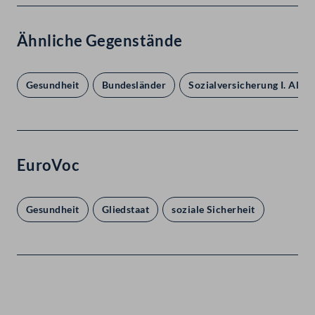
Ähnliche Gegenstände
Gesundheit
Bundesländer
Sozialversicherung I. Allg
EuroVoc
Gesundheit
Gliedstaat
soziale Sicherheit