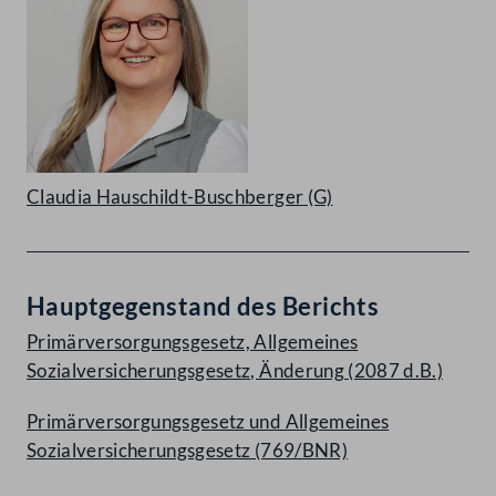
Claudia Hauschildt-Buschberger
(G)
Hauptgegenstand des Berichts
Primärversorgungsgesetz, Allgemeines
Sozialversicherungsgesetz, Änderung (2087 d.B.)
Primärversorgungsgesetz und Allgemeines
Sozialversicherungsgesetz (769/BNR)