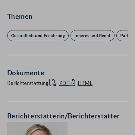
Themen
Gesundheit und Ernährung
Inneres und Recht
Parlam
Dokumente
Berichterstattung
PDF
HTML
Berichterstatterin/Berichterstatter