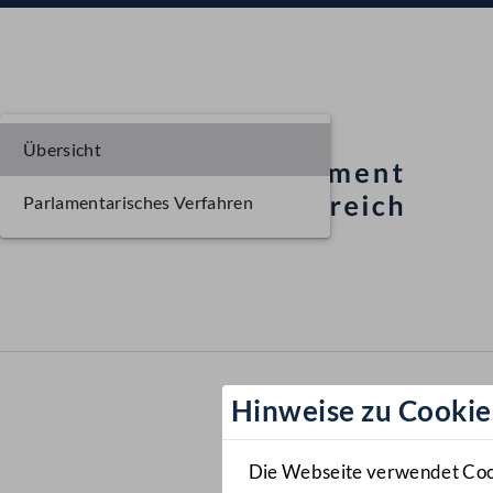
Übersicht
Parlamentarisches Verfahren
Hinweise zu Cookie
Die Webseite verwendet Cooki