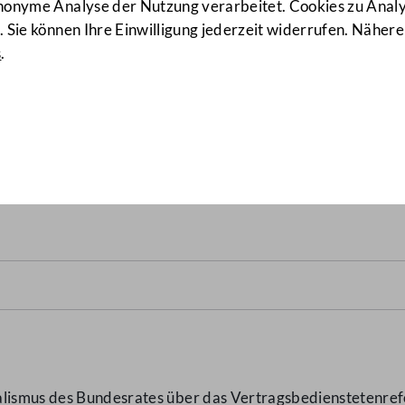
anonyme Analyse der Nutzung verarbeitet. Cookies zu Ana
 Sie können Ihre Einwilligung jederzeit widerrufen. Nähere
s
.
(Vertragsbedienstetenrefor
ralismus des Bundesrates über das Vertragsbedienstetenre