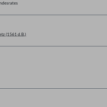
undesrates
tz (1561 d.B.)