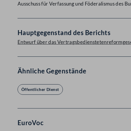
Ausschuss für Verfassung und Föderalismus des B
Hauptgegenstand des Berichts
Entwurf über das Vertragsbedienstetenreformgese
Ähnliche Gegenstände
Öffentlicher Dienst
EuroVoc