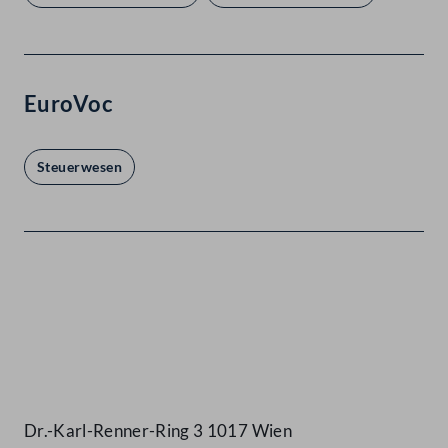
EuroVoc
Steuerwesen
Kontakt
Dr.-Karl-Renner-Ring 3 1017 Wien