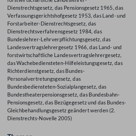
Dienstrechtsgesetz, das Pensionsgesetz 1965, das
Verfassungsgerichtshofgesetz 1953, das Land- und
Forstarbeiter-Dienstrechtsgesetz, das
Dienstrechtsverfahrensgesetz 1984, das
Bundeslehrer-Lehrverpflichtungsgesetz, das
Landesvertragslehrergesetz 1966, das Land- und
forstwirtschaftliche Landesvertragslehrergesetz,
das Wachebediensteten-Hilfeleistungsgesetz, das
Richterdienstgesetz, das Bundes-
Personalvertretungsgesetz, das
Bundesbediensteten-Sozialplangesetz, das
Bundestheaterpensionsgesetz, das Bundesbahn-
Pensionsgesetz, das Bezügegesetz und das Bundes-
Gleichbehandlungsgesetz geändert werden (2.
Dienstrechts-Novelle 2005)