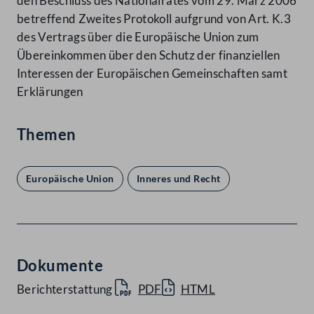
den Beschluss des Nationalrates vom 29. März 2006
betreffend Zweites Protokoll aufgrund von Art. K.3
des Vertrags über die Europäische Union zum
Übereinkommen über den Schutz der finanziellen
Interessen der Europäischen Gemeinschaften samt
Erklärungen
Themen
Europäische Union
Inneres und Recht
Dokumente
Berichterstattung
PDF
HTML