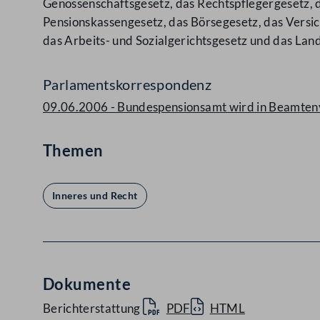
Genossenschaftsgesetz, das Rechtspflegergesetz, 
Pensionskassengesetz, das Börsegesetz, das Versi
das Arbeits- und Sozialgerichtsgesetz und das L
Parlamentskorrespondenz
09.06.2006 - Bundespensionsamt wird in Beamtenve
Themen
Inneres und Recht
Dokumente
Berichterstattung
PDF
HTML