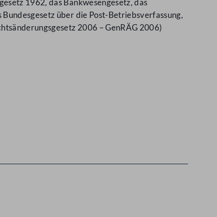
sgesetz 1962, das Bankwesengesetz, das
s Bundesgesetz über die Post-Betriebsverfassung,
rechtsänderungsgesetz 2006 – GenRÄG 2006)