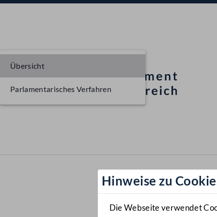
Übersicht
Parlamentarisches Verfahren
Hinweise zu Cookie
Die Webseite verwendet Cooki