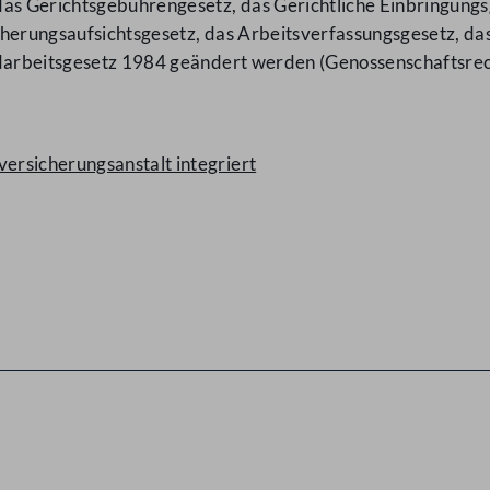
das Gerichtsgebührengesetz, das Gerichtliche Einbringung
cherungsaufsichtsgesetz, das Arbeitsverfassungsgesetz, da
andarbeitsgesetz 1984 geändert werden (Genossenschafts
rsicherungsanstalt integriert