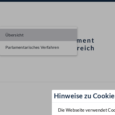
Übersicht
Parlamentarisches Verfahren
Hinweise zu Cookie
Die Webseite verwendet Cooki