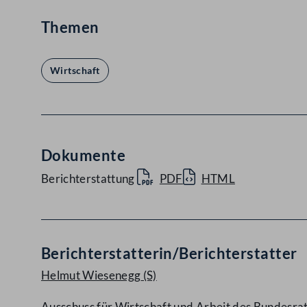
Themen
Wirtschaft
Dokumente
Berichterstattung
PDF
HTML
Berichterstatterin/Berichterstatter
Helmut Wiesenegg
(S)
Ausschuss für Wirtschaft und Arbeit des Bundesra