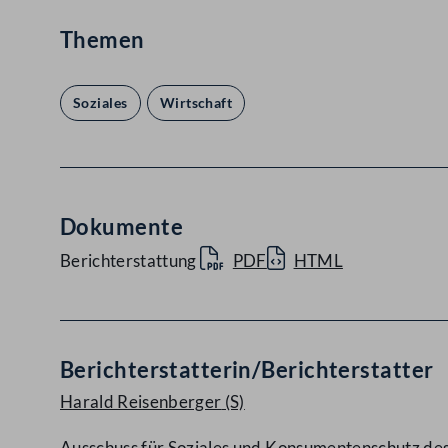
Themen
Soziales
Wirtschaft
Dokumente
Berichterstattung
PDF
HTML
Berichterstatterin/Berichterstatter
Harald Reisenberger
(S)
Ausschuss für Soziales und Konsumentenschutz de