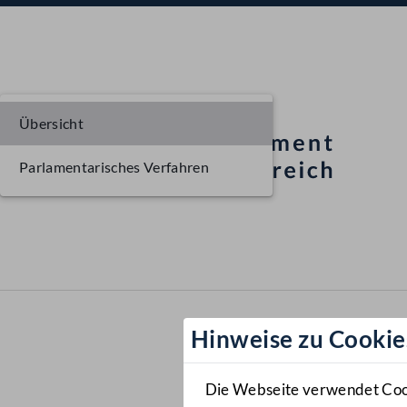
Übersicht
Parlamentarisches Verfahren
Hinweise zu Cookie
Die Webseite verwendet Cooki