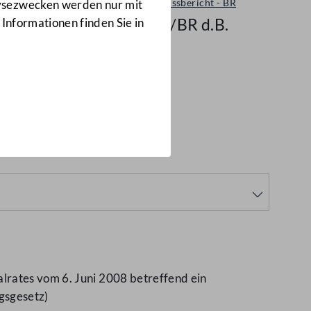
Ausschussbericht - BR
lysezwecken werden nur mit
7964/BR d.B.
 Informationen finden Sie in
lrates vom 6. Juni 2008 betreffend ein
gsgesetz)