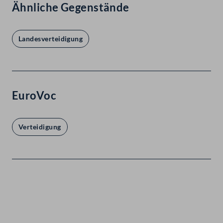
Ähnliche Gegenstände
Landesverteidigung
EuroVoc
Verteidigung
Kontakt