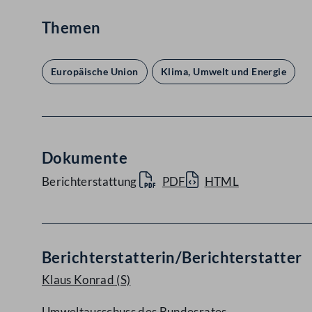
Themen
Europäische Union
Klima, Umwelt und Energie
Dokumente
Berichterstattung
PDF
HTML
Berichterstatterin/Berichterstatter
Klaus Konrad
(S)
Umweltausschuss des Bundesrates