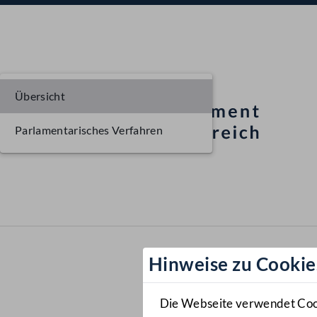
Übersicht
Parlamentarisches Verfahren
Hinweise zu Cookie
Die Webseite verwendet Cooki