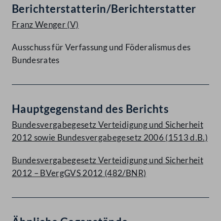
Berichterstatterin/Berichterstatter
Franz Wenger
(V)
Ausschuss für Verfassung und Föderalismus des
Bundesrates
Hauptgegenstand des Berichts
Bundesvergabegesetz Verteidigung und Sicherheit
2012 sowie Bundesvergabegesetz 2006 (1513 d.B.)
Bundesvergabegesetz Verteidigung und Sicherheit
2012 – BVergGVS 2012 (482/BNR)