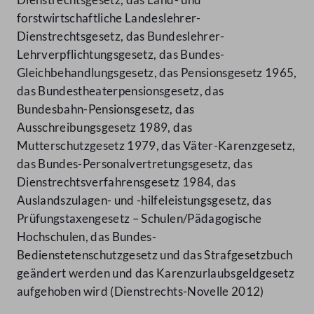
forstwirtschaftliche Landeslehrer-
Dienstrechtsgesetz, das Bundeslehrer-
Lehrverpflichtungsgesetz, das Bundes-
Gleichbehandlungsgesetz, das Pensionsgesetz 1965,
das Bundestheaterpensionsgesetz, das
Bundesbahn-Pensionsgesetz, das
Ausschreibungsgesetz 1989, das
Mutterschutzgesetz 1979, das Väter-Karenzgesetz,
das Bundes-Personalvertretungsgesetz, das
Dienstrechtsverfahrensgesetz 1984, das
Auslandszulagen- und -hilfeleistungsgesetz, das
Prüfungstaxengesetz – Schulen/Pädagogische
Hochschulen, das Bundes-
Bedienstetenschutzgesetz und das Strafgesetzbuch
geändert werden und das Karenzurlaubsgeldgesetz
aufgehoben wird (Dienstrechts-Novelle 2012)