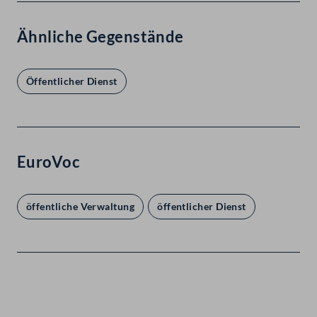
Ähnliche Gegenstände
Öffentlicher Dienst
EuroVoc
öffentliche Verwaltung
öffentlicher Dienst
Kontakt