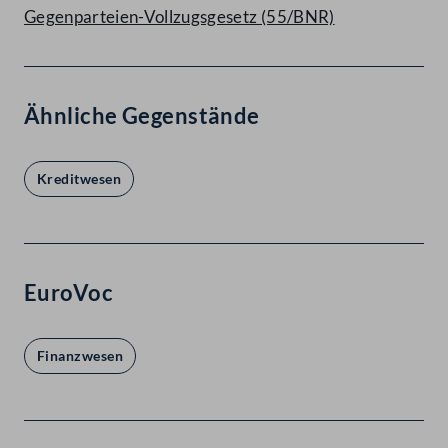
Gegenparteien-Vollzugsgesetz (55/BNR)
Ähnliche Gegenstände
Kreditwesen
EuroVoc
Finanzwesen