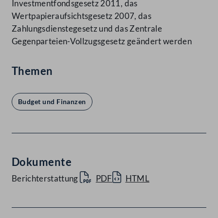
Investmentfondsgesetz 2011, das
Wertpapieraufsichtsgesetz 2007, das
Zahlungsdienstegesetz und das Zentrale
Gegenparteien-Vollzugsgesetz geändert werden
Themen
Budget und Finanzen
Dokumente
Berichterstattung
PDF
HTML