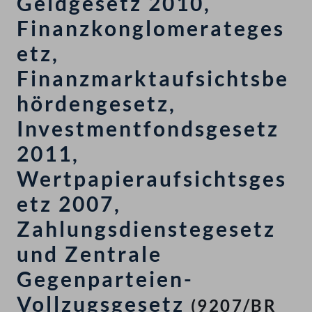
Geldgesetz 2010,
Finanzkonglomerateges
etz,
Finanzmarktaufsichtsbe
hördengesetz,
Investmentfondsgesetz
2011,
Wertpapieraufsichtsges
etz 2007,
Zahlungsdienstegesetz
und Zentrale
Gegenparteien-
Vollzugsgesetz
(9207/BR