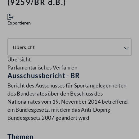
(9259/BR d.B.)
Exportieren
Übersicht
Parlamentarisches Verfahren
Ausschussbericht - BR
Bericht des Ausschusses für Sportangelegenheiten
des Bundesrates über den Beschluss des
Nationalrates vom 19. November 2014 betreffend
ein Bundesgesetz, mit dem das Anti-Doping-
Bundesgesetz 2007 geändert wird
Themen