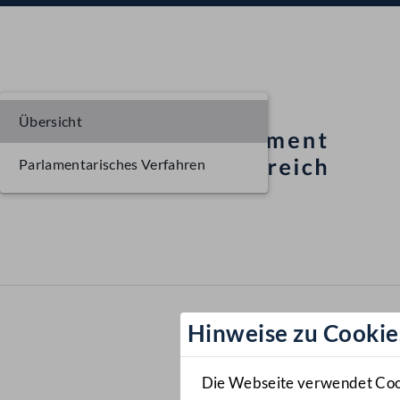
Übersicht
Parlamentarisches Verfahren
Hinweise zu Cookie
Die Webseite verwendet Cooki