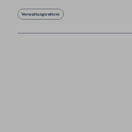
Verwaltungsreform
Kontakt