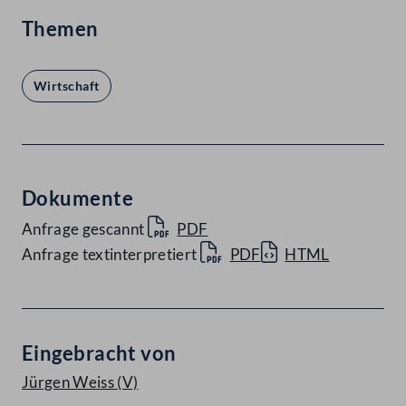
Themen
Wirtschaft
Dokumente
Anfrage gescannt
PDF
Anfrage textinterpretiert
PDF
HTML
Eingebracht von
Jürgen Weiss
(V)